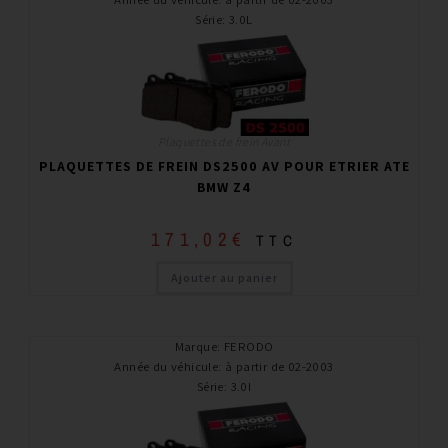
Série
:
3.0L
Plaquettes de frein Avant
PLAQUETTES DE FREIN DS2500 AV POUR ETRIER ATE
BMW Z4
171,02
€
TTC
Ajouter au panier
Marque
:
FERODO
Année du véhicule
:
à partir de 02-2003
Série
:
3.0I