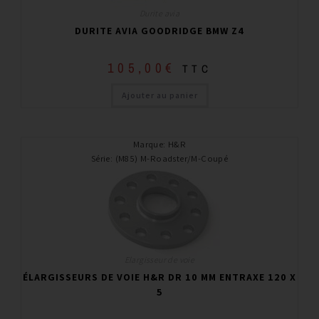
Durite avia
DURITE AVIA GOODRIDGE BMW Z4
105,00
€
TTC
Ajouter au panier
Marque
:
H&R
Série
:
(M85) M-Roadster/M-Coupé
Elargisseur de voie
ÉLARGISSEURS DE VOIE H&R DR 10 MM ENTRAXE 120 X
5