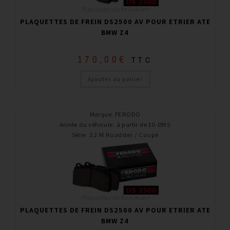
Plaquettes de frein Avant
PLAQUETTES DE FREIN DS2500 AV POUR ETRIER ATE
BMW Z4
170,00
€
TTC
Ajouter au panier
Marque
:
FERODO
Année du véhicule
:
à partir de 10-1995
Série
:
3.2 M Roadster / Coupé
Plaquettes de frein Avant
PLAQUETTES DE FREIN DS2500 AV POUR ETRIER ATE
BMW Z4