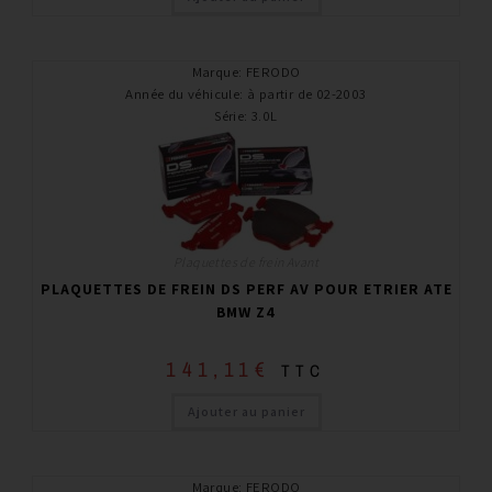
Marque
:
FERODO
Année du véhicule
:
à partir de 02-2003
Série
:
3.0L
Plaquettes de frein Avant
PLAQUETTES DE FREIN DS PERF AV POUR ETRIER ATE
BMW Z4
141,11
€
TTC
Ajouter au panier
Marque
:
FERODO