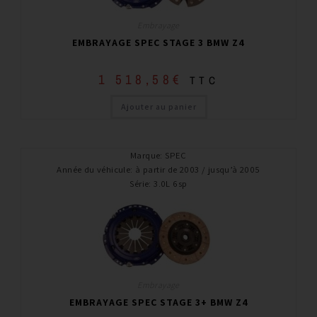
Embrayage
EMBRAYAGE SPEC STAGE 3 BMW Z4
1 518,58
€
TTC
Ajouter au panier
Marque
:
SPEC
Année du véhicule
:
à partir de 2003 / jusqu’à 2005
Série
:
3.0L 6sp
Embrayage
EMBRAYAGE SPEC STAGE 3+ BMW Z4