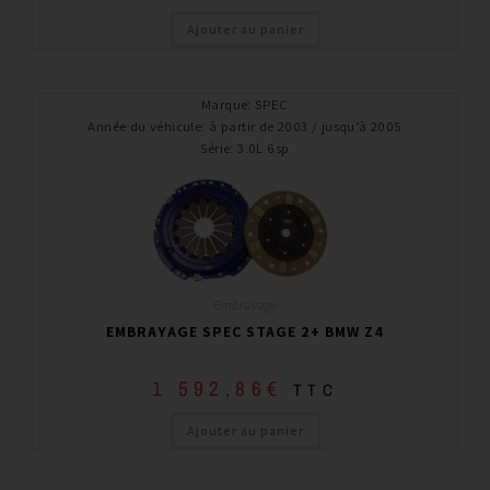
Ajouter au panier
Marque
:
SPEC
Année du véhicule
:
à partir de 2003 / jusqu’à 2005
Série
:
3.0L 6sp
Embrayage
EMBRAYAGE SPEC STAGE 2+ BMW Z4
1 592,86
€
TTC
Ajouter au panier