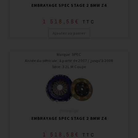
EMBRAYAGE SPEC STAGE 2 BMW Z4
1 518,58
€
TTC
Ajouter au panier
Marque
:
SPEC
Année du véhicule
:
à partir de 2007 / jusqu’à 2008
Série
:
3.2L M Coupe
Embrayage
EMBRAYAGE SPEC STAGE 2 BMW Z4
1 518,58
€
TTC