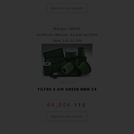
Ajouter au panier
Marque
:
GREEN
Année du véhicule
:
à partir de 2006
Série
:
3.0L S i 24V
Filtre à air
FILTRE A AIR GREEN BMW Z4
64,00
€
TTC
Ajouter au panier