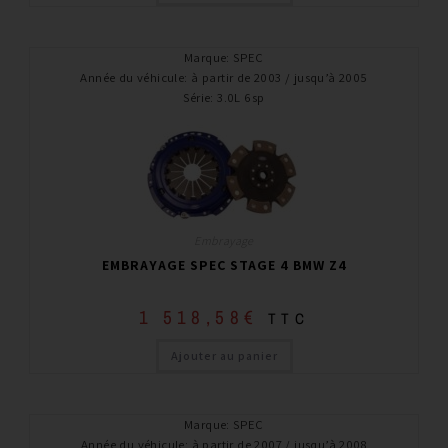
Marque
:
SPEC
Année du véhicule
:
à partir de 2003 / jusqu’à 2005
Série
:
3.0L 6sp
Embrayage
EMBRAYAGE SPEC STAGE 4 BMW Z4
1 518,58
€
TTC
Ajouter au panier
Marque
:
SPEC
Année du véhicule
:
à partir de 2007 / jusqu’à 2008