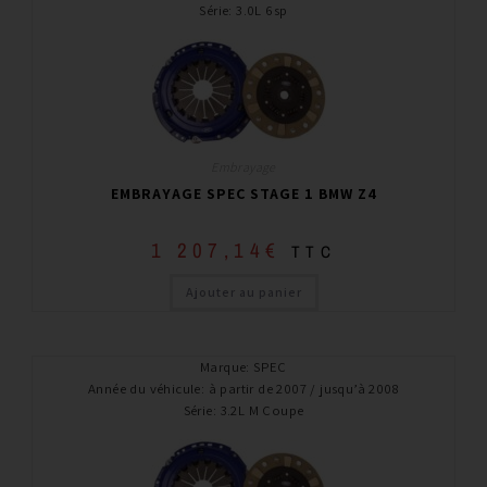
Série
:
3.0L 6sp
Embrayage
EMBRAYAGE SPEC STAGE 1 BMW Z4
1 207,14
€
TTC
Ajouter au panier
Marque
:
SPEC
Année du véhicule
:
à partir de 2007 / jusqu’à 2008
Série
:
3.2L M Coupe