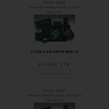
Marque
:
GREEN
Année du véhicule
:
à partir de 2009
Série
:
3.5L i
Filtre à air
FILTRE A AIR GREEN BMW Z4
86,00
€
TTC
Ajouter au panier
Marque
:
GREEN
Année du véhicule
:
à partir de 03-2006
Série
:
M 3.2L