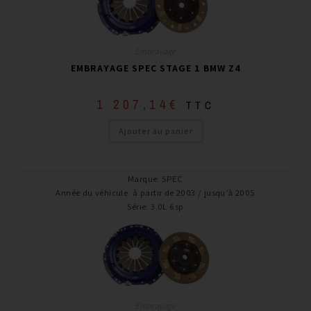
Embrayage
EMBRAYAGE SPEC STAGE 1 BMW Z4
1 207,14
€
TTC
Ajouter au panier
Marque
:
SPEC
Année du véhicule
:
à partir de 2003 / jusqu’à 2005
Série
:
3.0L 6sp
Embrayage