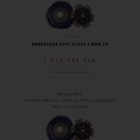
Embrayage
EMBRAYAGE SPEC STAGE 3 BMW Z4
1 518,58
€
TTC
Ajouter au panier
Marque
:
SPEC
Année du véhicule
:
à partir de 2007 / jusqu’à 2008
Série
:
3.2L M Coupe