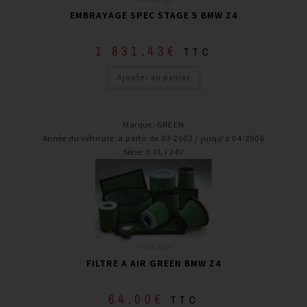
EMBRAYAGE SPEC STAGE 5 BMW Z4
1 831,43
€
TTC
Ajouter au panier
Marque
:
GREEN
Année du véhicule
:
à partir de 03-2002 / jusqu’à 04-2006
Série
:
3.0L i 24V
Filtre à air
FILTRE A AIR GREEN BMW Z4
64,00
€
TTC