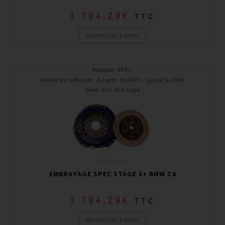
1 794,29
€
TTC
Ajouter au panier
Marque
:
SPEC
Année du véhicule
:
à partir de 2007 / jusqu’à 2008
Série
:
3.2L M Coupe
Embrayage
EMBRAYAGE SPEC STAGE 3+ BMW Z4
1 794,29
€
TTC
Ajouter au panier