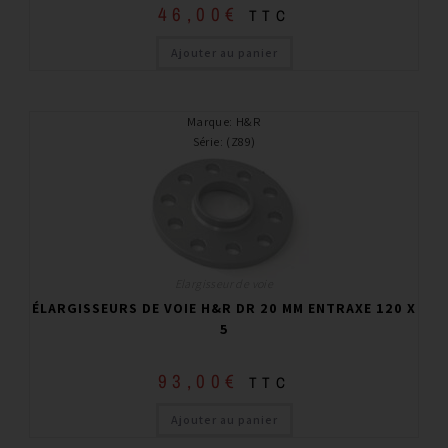
46,00
€
TTC
Ajouter au panier
Marque
:
H&R
Série
:
(Z89)
Elargisseur de voie
ÉLARGISSEURS DE VOIE H&R DR 20 MM ENTRAXE 120 X
5
93,00
€
TTC
Ajouter au panier