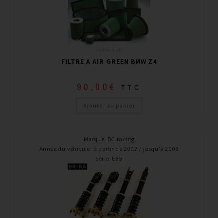
Filtre à air
FILTRE A AIR GREEN BMW Z4
90,00
€
TTC
Ajouter au panier
Marque
:
BC racing
Année du véhicule
:
à partir de 2002 / jusqu’à 2008
Série
:
E85