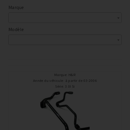
Marque
Modèle
Marque
:
H&R
Année du véhicule
:
à partir de 03-2006
Série
:
3.0l Si