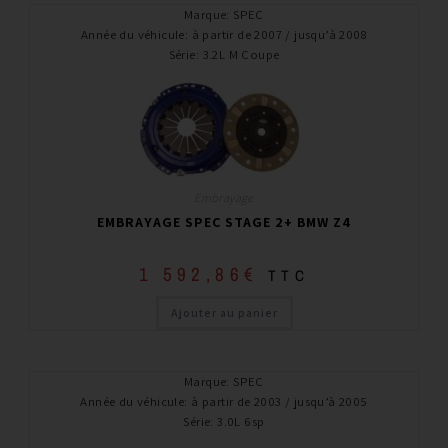
Marque
:
SPEC
Année du véhicule
:
à partir de 2007 / jusqu’à 2008
Série
:
3.2L M Coupe
Embrayage
EMBRAYAGE SPEC STAGE 2+ BMW Z4
1 592,86
€
TTC
Ajouter au panier
Marque
:
SPEC
Année du véhicule
:
à partir de 2003 / jusqu’à 2005
Série
:
3.0L 6sp