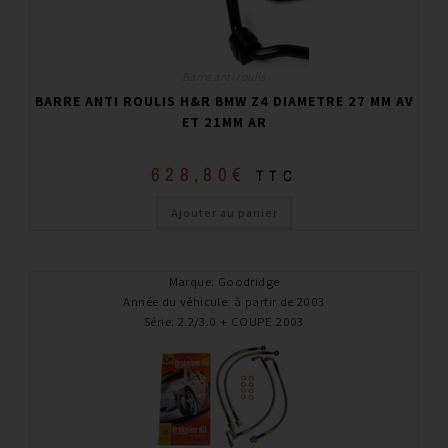
Barre anti roulis
BARRE ANTI ROULIS H&R BMW Z4 DIAMETRE 27 MM AV
ET 21MM AR
628,80
€
TTC
Ajouter au panier
Marque
:
Goodridge
Année du véhicule
:
à partir de 2003
Série
:
2.2/3.0 + COUPE 2003