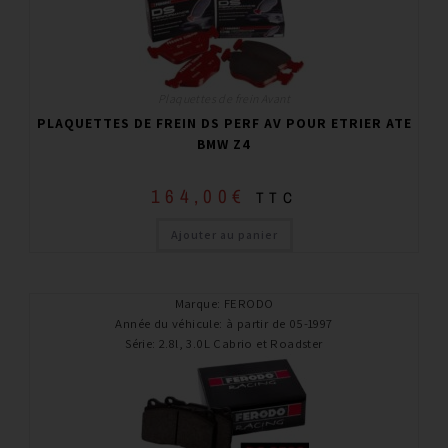
Plaquettes de frein Avant
PLAQUETTES DE FREIN DS PERF AV POUR ETRIER ATE
BMW Z4
164,00
€
TTC
Ajouter au panier
Marque
:
FERODO
Année du véhicule
:
à partir de 05-1997
Série
:
2.8l, 3.0L Cabrio et Roadster