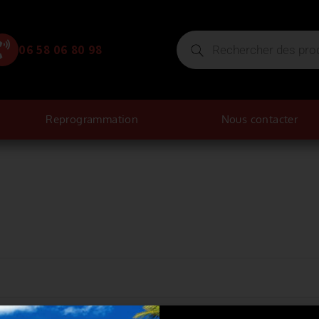
06 58 06 80 98
Reprogrammation
Nous contacter