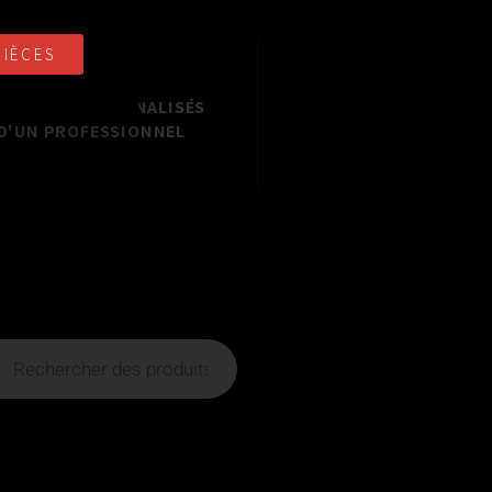
PIÈCES
NSEILS PERSONNALISÉS
D'UN PROFESSIONNEL