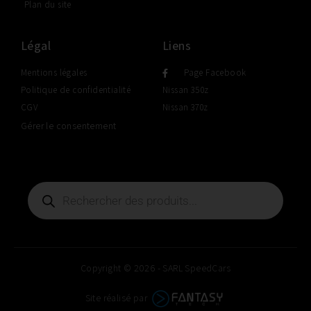
Plan du site
Légal
Liens
Mentions légales
Page Facebook
Politique de confidentialité
Nissan 350z
CGV
Nissan 370z
Gérer le consentement
Copyright © 2026 - SARL SpeedCars
Site réalisé par