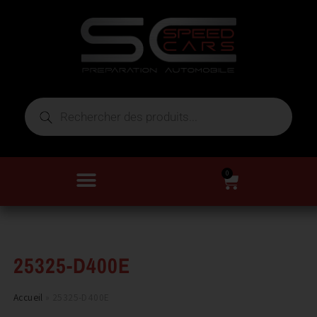
0
25325-D400E
Accueil
»
25325-D400E