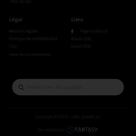
Plan du site
Légal
Liens
Mentions légales
Page Facebook
Politique de confidentialité
Nissan 350z
CGV
Nissan 370z
Gérer le consentement
Copyright © 2026 - SARL SpeedCars
Site réalisé par