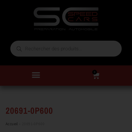
0
20691-0P600
Accueil
»
20691-0P600