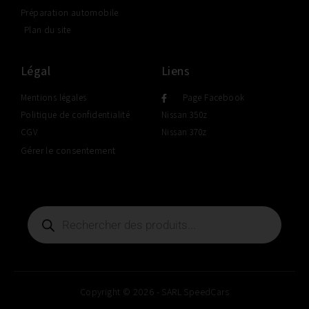
Préparation automobile
Plan du site
Légal
Liens
Mentions légales
Page Facebook
Politique de confidentialité
Nissan 350z
CGV
Nissan 370z
Gérer le consentement
Copyright © 2026 - SARL SpeedCars