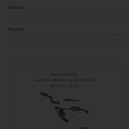
Marque
Modèle
Marque
:
MILLTEK
Année du véhicule
:
à partir de 2006
Série
:
197 2.0l 16v