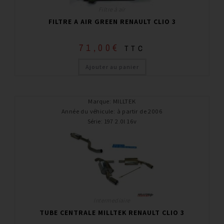
Filtre à air
FILTRE A AIR GREEN RENAULT CLIO 3
71,00
€
TTC
Ajouter au panier
Marque
:
MILLTEK
Année du véhicule
:
à partir de 2006
Série
:
197 2.0l 16v
Intermediaire
TUBE CENTRALE MILLTEK RENAULT CLIO 3