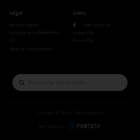
Légal
Liens
Mentions légales
Page Facebook
Politique de confidentialité
Nissan 350z
CGV
Nissan 370z
Gérer le consentement
Copyright © 2026 - SARL SpeedCars
Site réalisé par