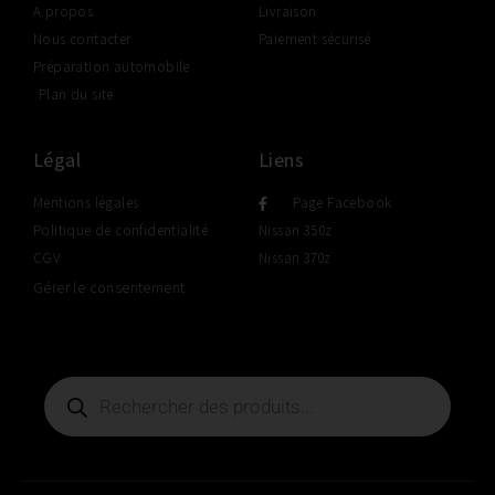
A propos
Livraison
Nous contacter
Paiement sécurisé
Préparation automobile
Plan du site
Légal
Liens
Mentions légales
Page Facebook
Politique de confidentialité
Nissan 350z
CGV
Nissan 370z
Gérer le consentement