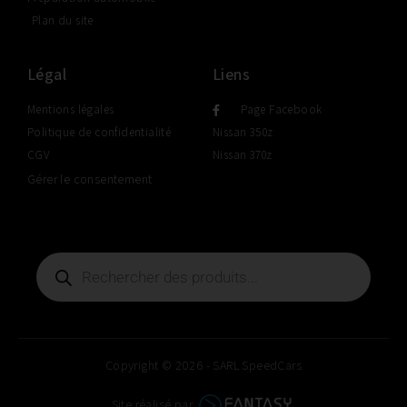
Plan du site
Légal
Liens
Mentions légales
Page Facebook
Politique de confidentialité
Nissan 350z
CGV
Nissan 370z
Gérer le consentement
Copyright © 2026 - SARL SpeedCars
Site réalisé par