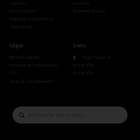
A propos
Livraison
Nous contacter
Paiement sécurisé
Préparation automobile
Plan du site
Légal
Liens
Mentions légales
Page Facebook
Politique de confidentialité
Nissan 350z
CGV
Nissan 370z
Gérer le consentement