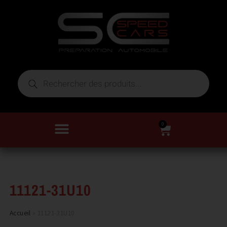
0
11121-31U10
Accueil
»
11121-31U10