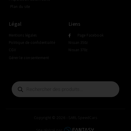
Plan du site
Légal
Liens
Mentions légales
Page Facebook
Politique de confidentialité
Nissan 350z
CGV
Nissan 370z
Gérer le consentement
Copyright © 2026 - SARL SpeedCars
Site réalisé par