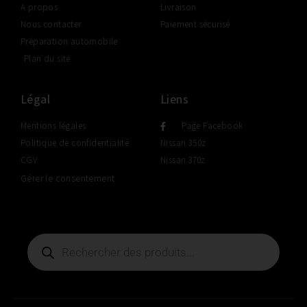
A propos
Livraison
Nous contacter
Paiement sécurisé
Préparation automobile
Plan du site
Légal
Liens
Mentions légales
Page Facebook
Politique de confidentialité
Nissan 350z
CGV
Nissan 370z
Gérer le consentement