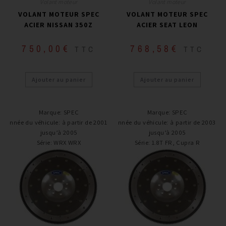
Volant moteur
Volant moteur
VOLANT MOTEUR SPEC
VOLANT MOTEUR SPEC
ACIER NISSAN 350Z
ACIER SEAT LEON
750,00
€
768,58
€
TTC
TTC
Ajouter au panier
Ajouter au panier
Marque
:
SPEC
Marque
:
SPEC
Année du véhicule
:
à partir de 2001 /
Année du véhicule
:
à partir de 2003 /
jusqu’à 2005
jusqu’à 2005
Série
:
WRX WRX
Série
:
1.8T FR, Cupra R