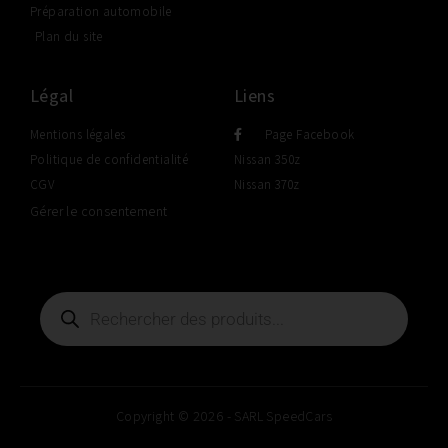
Préparation automobile
Plan du site
Légal
Liens
Mentions légales
Page Facebook
Politique de confidentialité
Nissan 350z
CGV
Nissan 370z
Gérer le consentement
Copyright © 2026 - SARL SpeedCars