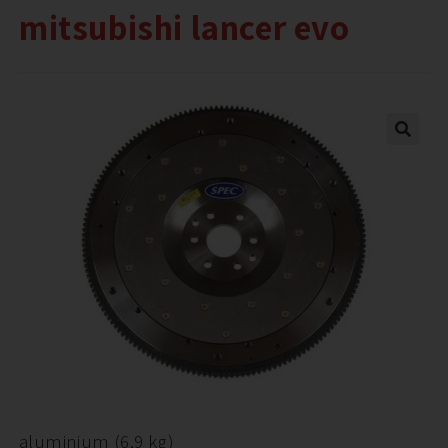
mitsubishi lancer evo
aluminium (6,9 kg)