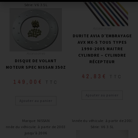
Série
:
V6 3.5L
Accessoires
DURITE AVIA D’EMBRAYAGE
AVX MX-5 TOUS TYPES
1990-2005 MAITRE
Accessoires
CYLINDRE – CYLINDRE
DISQUE DE VOLANT
RÉCEPTEUR
MOTEUR SPEC NISSAN 350Z
42,83
€
TTC
149,00
€
TTC
Ajouter au panier
Ajouter au panier
Marque
:
NISSAN
Année du véhicule
:
à partir de 2003
Année du véhicule
:
à partir de 2003 /
Série
:
V6 3.5L
jusqu’à 2006