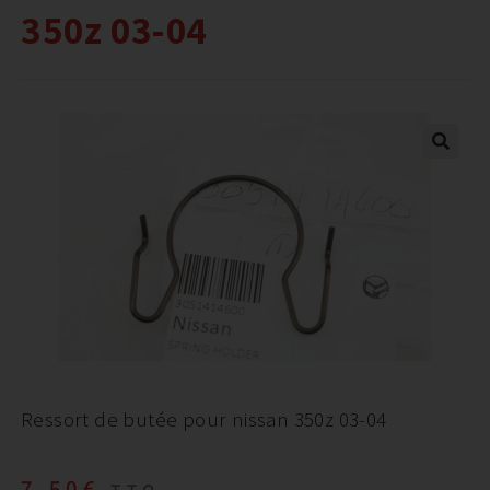
350z 03-04
Ressort de butée pour nissan 350z 03-04
7,50
€