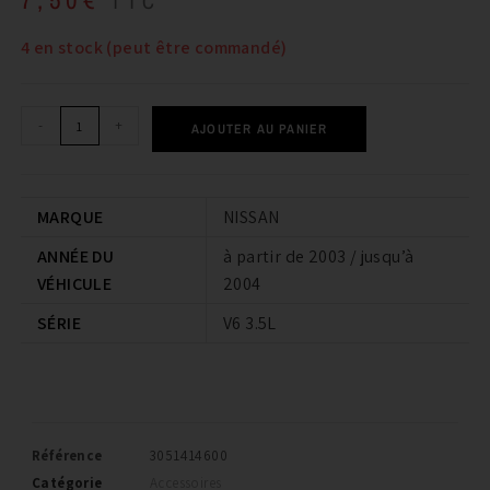
TTC
4 en stock (peut être commandé)
-
+
AJOUTER AU PANIER
MARQUE
NISSAN
ANNÉE DU
à partir de 2003 / jusqu’à
VÉHICULE
2004
SÉRIE
V6 3.5L
Référence
3051414600
Catégorie
Accessoires