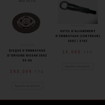
Série
:
V6 3.5L
Accessoires
OUTIL D’ALIGNEMENT
D’EMBRAYAGE (CENTREUR)
350Z / 370Z
Accessoires
DISQUE D’EMBRAYAGE
15,00
€
TTC
D’ORIGINE NISSAN 350Z
03-06
Ajouter au panier
265,00
€
TTC
Ajouter au panier