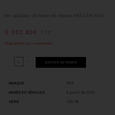
Kit radiateur de boite de vitesse HKS GTR 2011+
3 202,80
€
TTC
Disponible sur commande
-
+
AJOUTER AU PANIER
MARQUE
HKS
ANNÉE DU VÉHICULE
à partir de 2011
SÉRIE
3.8L V6