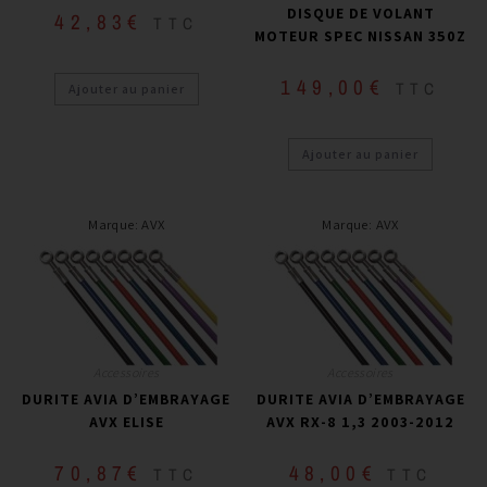
DISQUE DE VOLANT
42,83
€
TTC
MOTEUR SPEC NISSAN 350Z
149,00
€
TTC
Ajouter au panier
Ajouter au panier
Marque
:
AVX
Marque
:
AVX
Accessoires
Accessoires
DURITE AVIA D’EMBRAYAGE
DURITE AVIA D’EMBRAYAGE
AVX ELISE
AVX RX-8 1,3 2003-2012
70,87
€
48,00
€
TTC
TTC