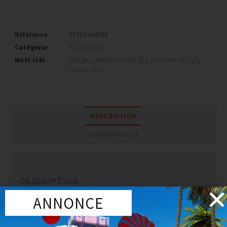
Référence
27002-AN004
Catégorie
Accessoires
Mots clés
hks gtr
,
radiateur boite gtr
,
radiateur hks gtr
,
raditeur hks
DESCRIPTION
COMPATIBILITÉ
DESCRIPTION
ANNONCE
Kit radiateur d’huile HKS pour boite de vitesse
nissan GTR R35 2011+