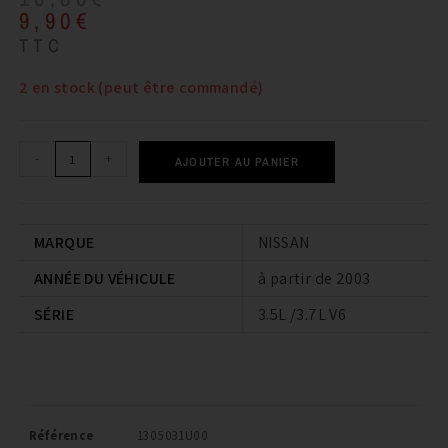
9,90
€
TTC
2 en stock (peut être commandé)
-
+
AJOUTER AU PANIER
MARQUE
NISSAN
ANNÉE DU VÉHICULE
à partir de 2003
SÉRIE
3.5L /3.7L V6
Référence
1305031U00