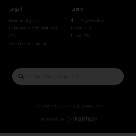
Légal
Liens
Mentions légales
Page Facebook
Politique de confidentialité
Nissan 350z
CGV
Nissan 370z
Gérer le consentement
Copyright © 2026 - SARL SpeedCars
Site réalisé par