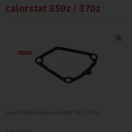
calorstat 350z / 370z
PROMO !
Joint d’étanchéité calorstat 350z / 370z
10,80
€