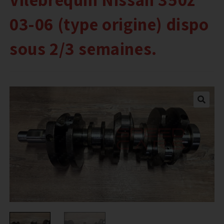
03-06 (type origine) dispo
sous 2/3 semaines.