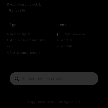
Préparation automobile
Plan du site
Légal
Liens
Mentions légales
Page Facebook
Politique de confidentialité
Nissan 350z
CGV
Nissan 370z
Gérer le consentement
Copyright © 2026 - SARL SpeedCars