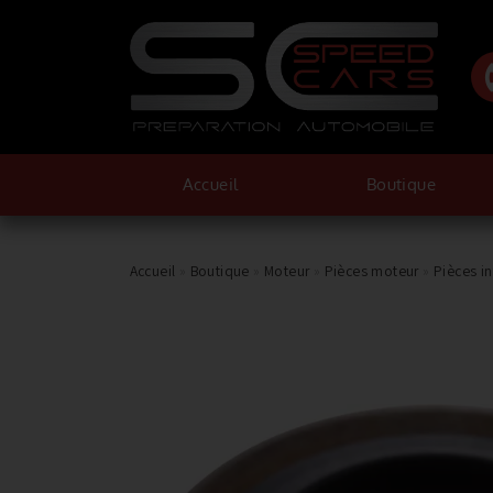
Accueil
Boutique
Accueil
»
Boutique
»
Moteur
»
Pièces moteur
»
Pièces i