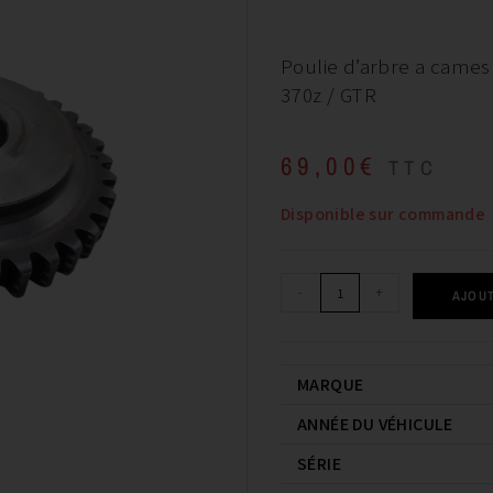
Poulie d’arbre a cames
370z / GTR
69,00
€
TTC
Disponible sur commande
-
+
AJOUT
MARQUE
ANNÉE DU VÉHICULE
SÉRIE