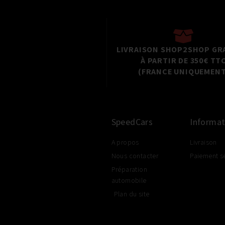
LIVRAISON SHOP2SHOP GR
À PARTIR DE 350€ TT
(FRANCE UNIQUEMENT
SpeedCars
Informat
A propos
Livraison
Nous contacter
Paiement s
Préparation
automobile
Plan du site