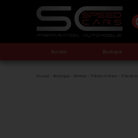
Accueil
Boutique
Accueil
»
Boutique
»
Moteur
»
Pièces moteur
»
Pièces i