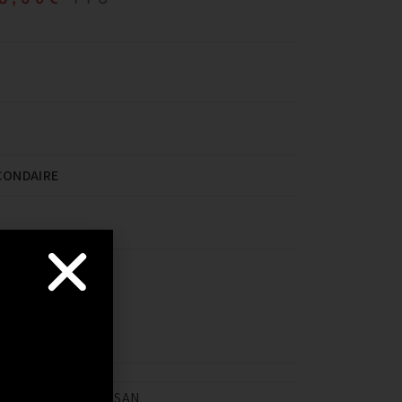
CONDAIRE
ER AU PANIER
NISSAN