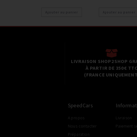
Ajouter au panier
Ajouter au panier
LIVRAISON SHOP2SHOP GR
À PARTIR DE 350€ TT
(FRANCE UNIQUEMENT
SpeedCars
Informat
A propos
Livraison
Nous contacter
Paiement s
Préparation