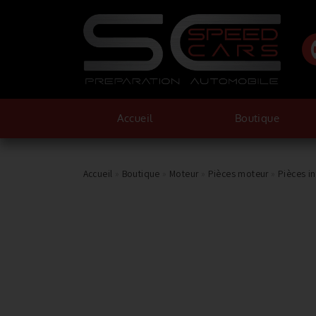
Accueil
Boutique
Accueil
»
Boutique
»
Moteur
»
Pièces moteur
»
Pièces i