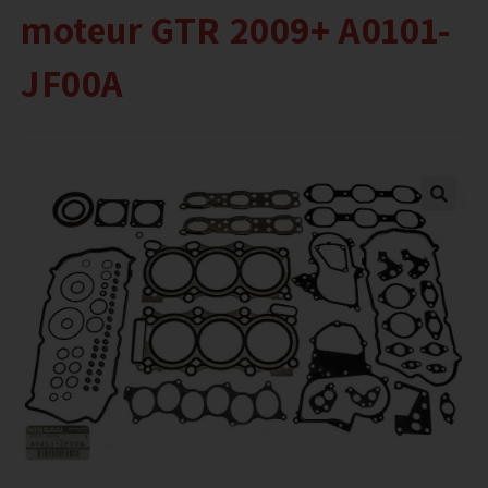
moteur GTR 2009+ A0101-
JF00A