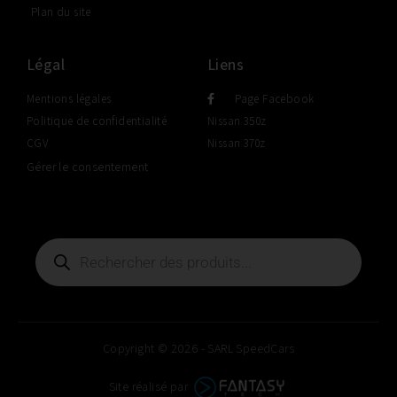
Plan du site
Légal
Liens
Mentions légales
Page Facebook
Politique de confidentialité
Nissan 350z
CGV
Nissan 370z
Gérer le consentement
Copyright © 2026 - SARL SpeedCars
Site réalisé par