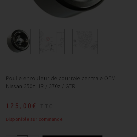
Poulie enrouleur de courroie centrale OEM
Nissan 350z HR / 370z / GTR
125,00
€
TTC
Disponible sur commande