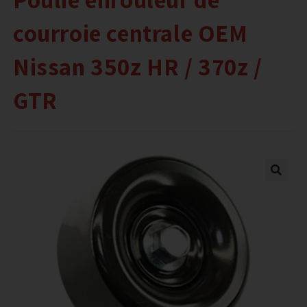
courroie centrale OEM
Nissan 350z HR / 370z /
GTR