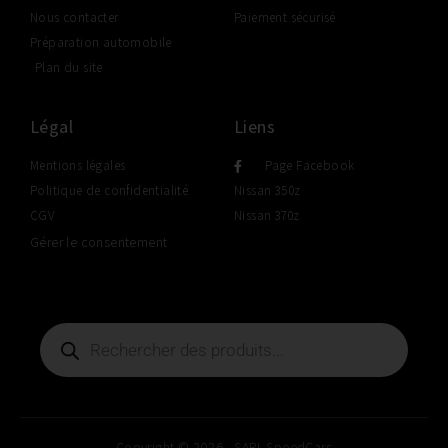
Nous contacter
Paiement sécurisé
Préparation automobile
Plan du site
Légal
Liens
Mentions légales
Page Facebook
Politique de confidentialité
Nissan 350z
CGV
Nissan 370z
Gérer le consentement
Copyright © 2026 - SARL SpeedCars