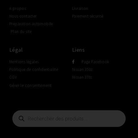
A propos
Livraison
Nous contacter
Paiement sécurisé
Préparation automobile
Plan du site
Légal
Liens
Mentions légales
Page Facebook
Politique de confidentialité
Nissan 350z
CGV
Nissan 370z
Gérer le consentement