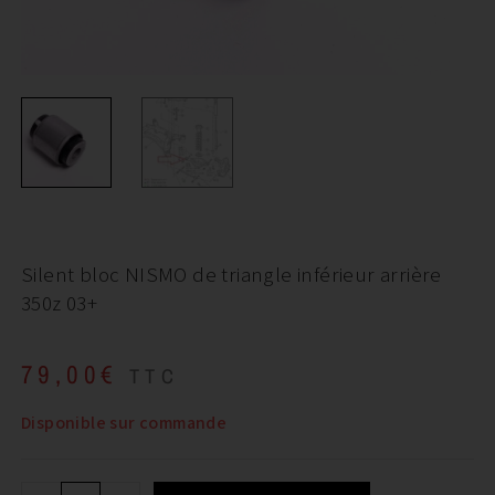
Silent bloc NISMO de triangle inférieur arrière
350z 03+
79,00
€
TTC
Disponible sur commande