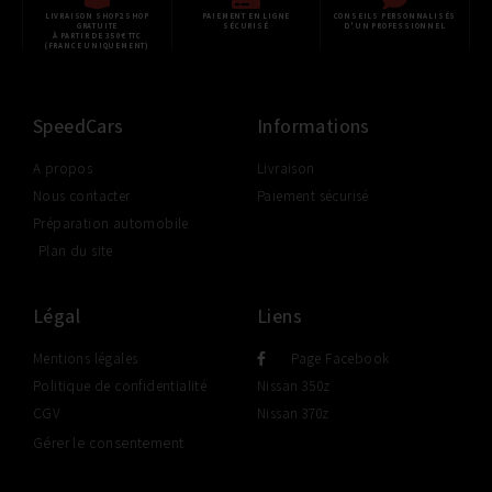
LIVRAISON SHOP2SHOP
PAIEMENT EN LIGNE
CONSEILS PERSONNALISÉS
GRATUITE
SÉCURISÉ
D'UN PROFESSIONNEL
À PARTIR DE 350€ TTC
(FRANCE UNIQUEMENT)
SpeedCars
Informations
A propos
Livraison
Nous contacter
Paiement sécurisé
Préparation automobile
Plan du site
Légal
Liens
Mentions légales
Page Facebook
Politique de confidentialité
Nissan 350z
CGV
Nissan 370z
Gérer le consentement