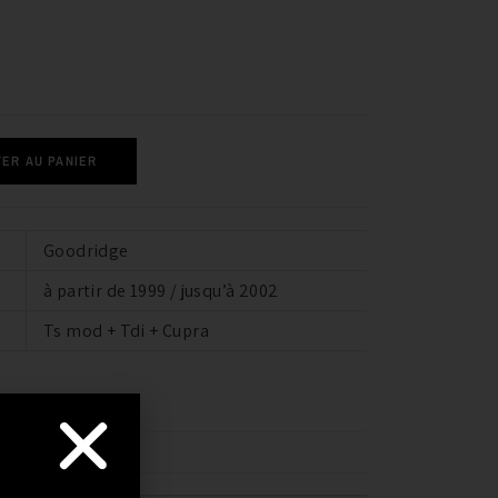
ER AU PANIER
Goodridge
à partir de 1999 / jusqu’à 2002
Ts mod + Tdi + Cupra
TIBILITÉ