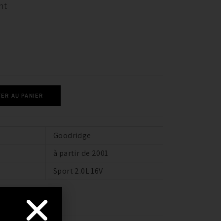
nt
ER AU PANIER
Goodridge
à partir de 2001
Sport 2.0L 16V