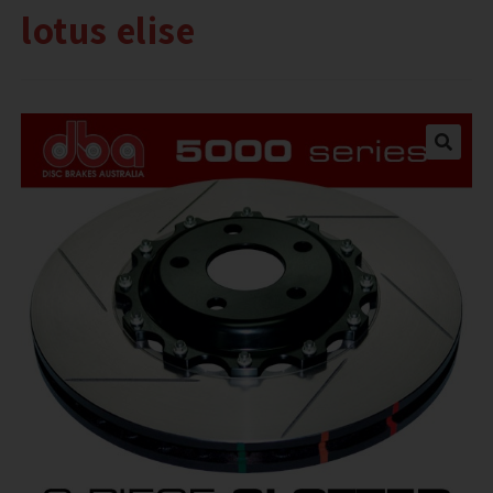
lotus elise