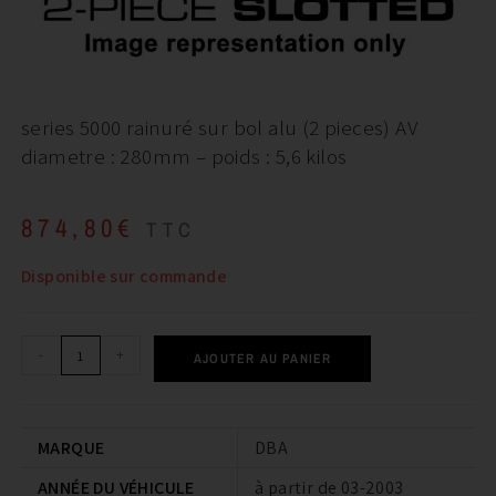
series 5000 rainuré sur bol alu (2 pieces) AV
diametre : 280mm – poids : 5,6 kilos
874,80
€
TTC
Disponible sur commande
-
+
AJOUTER AU PANIER
MARQUE
DBA
ANNÉE DU VÉHICULE
à partir de 03-2003