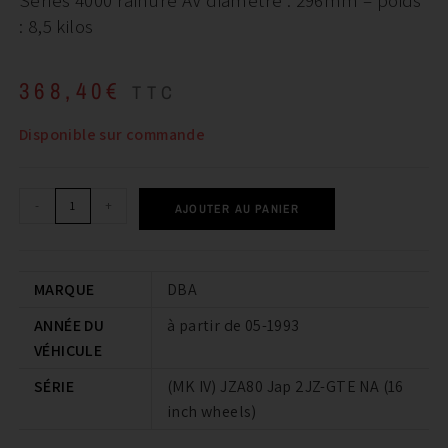
: 8,5 kilos
368,40
€
TTC
Disponible sur commande
-
+
AJOUTER AU PANIER
MARQUE
DBA
ANNÉE DU
à partir de 05-1993
VÉHICULE
SÉRIE
(MK IV) JZA80 Jap 2JZ-GTE NA (16
inch wheels)