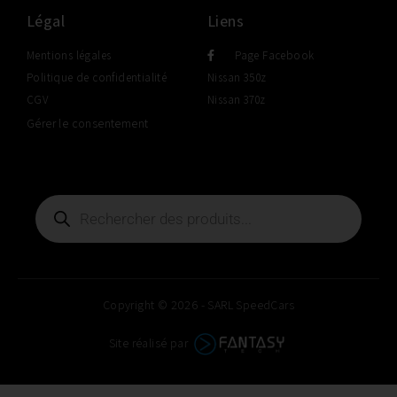
Légal
Liens
Mentions légales
Page Facebook
Politique de confidentialité
Nissan 350z
CGV
Nissan 370z
Gérer le consentement
Copyright © 2026 - SARL SpeedCars
Site réalisé par