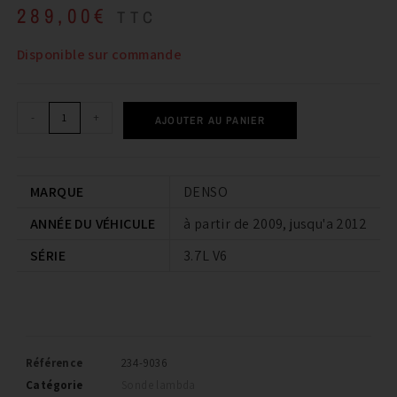
289,00
€
TTC
Disponible sur commande
-
+
AJOUTER AU PANIER
MARQUE
DENSO
ANNÉE DU VÉHICULE
à partir de 2009, jusqu'a 2012
SÉRIE
3.7L V6
Référence
234-9036
Catégorie
Sonde lambda