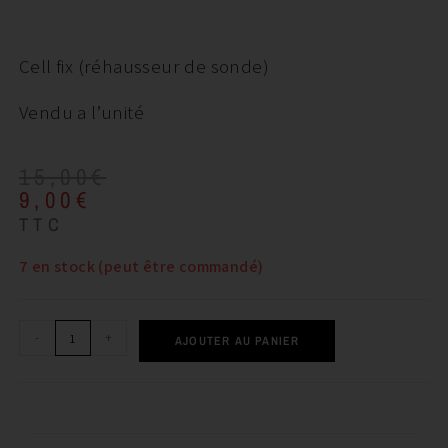
Cell fix (réhausseur de sonde)
Vendu a l’unité
15,00
€
9,00
€
TTC
7 en stock (peut être commandé)
-
+
AJOUTER AU PANIER