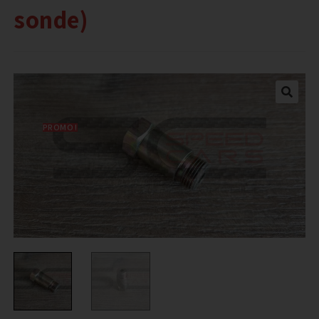
sonde)
PROMO !