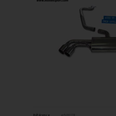
Référence
ech00178