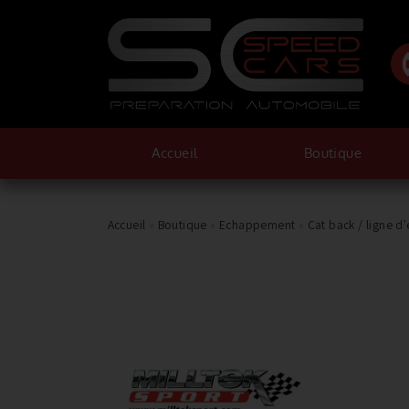
Accueil
Boutique
Accueil
»
Boutique
»
Echappement
»
Cat back / ligne 