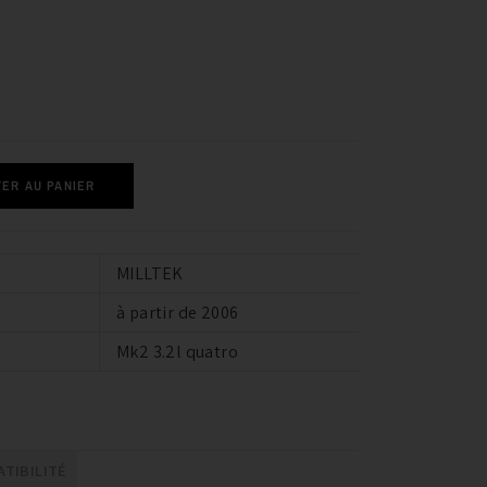
ER AU PANIER
MILLTEK
à partir de 2006
Mk2 3.2l quatro
TIBILITÉ