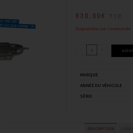
830,00
€
TTC
Disponible sur commande
-
+
AJOUT
MARQUE
ANNÉE DU VÉHICULE
SÉRIE
DESCRIPTION
COMPA