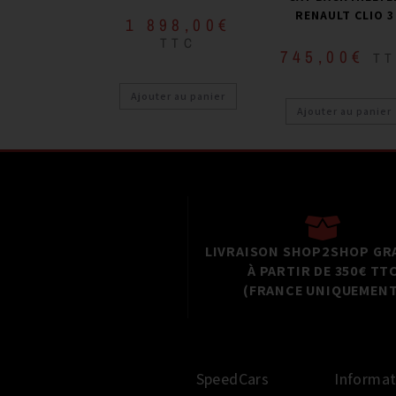
RENAULT CLIO 3
1 898,00
€
TTC
745,00
€
T
Ajouter au panier
Ajouter au panier
LIVRAISON SHOP2SHOP GR
À PARTIR DE 350€ TT
(FRANCE UNIQUEMENT
SpeedCars
Informat