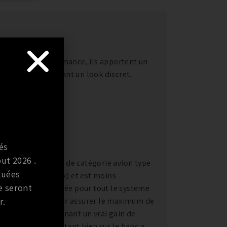
appements performance, ils apportent un
nante, tout en ayant un look discret.
nce.
és
ystemes existants.
ut 2026 .
ble haute qualité de catégorie avion type
tuées
as de tous les inox) et est moins
e seront
oxydable est employée pour tout le systeme
r.
ek est augmenté pour assurer le maximum de
échappements amenant un vrai gain de
meilleur test restant bien sur le banc a