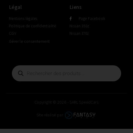
Légal
Liens
Mentions légales
Page Facebook
Politique de confidentialité
Nissan 350z
CGV
Nissan 370z
Gérer le consentement
Copyright © 2026 - SARL SpeedCars
Site réalisé par