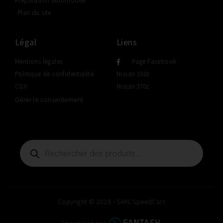
Préparation automobile
Plan du site
Légal
Liens
Mentions légales
Page Facebook
Politique de confidentialité
Nissan 350z
CGV
Nissan 370z
Gérer le consentement
Copyright © 2026 - SARL SpeedCars