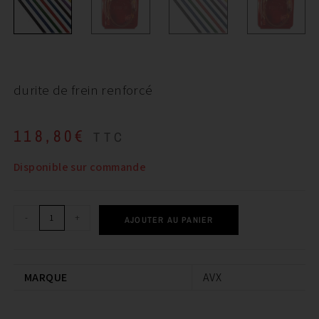
durite de frein renforcé
118,80
€
TTC
Disponible sur commande
-
+
AJOUTER AU PANIER
MARQUE
AVX